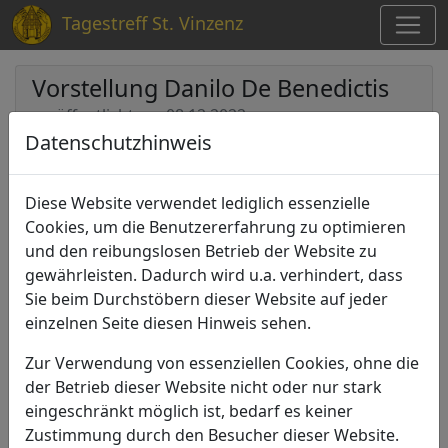
Tagestreff St. Vinzenz
Vorstellung Danilo De Benedictis
veröffentlicht am 08.12.2022
Datenschutzhinweis
Zurück zur Übersicht
Diese Website verwendet lediglich essenzielle
Cookies, um die Benutzererfahrung zu optimieren
und den reibungslosen Betrieb der Website zu
gewährleisten. Dadurch wird u.a. verhindert, dass
Sie beim Durchstöbern dieser Website auf jeder
einzelnen Seite diesen Hinweis sehen.
Zur Verwendung von essenziellen Cookies, ohne die
der Betrieb dieser Website nicht oder nur stark
eingeschränkt möglich ist, bedarf es keiner
Zustimmung durch den Besucher dieser Website.