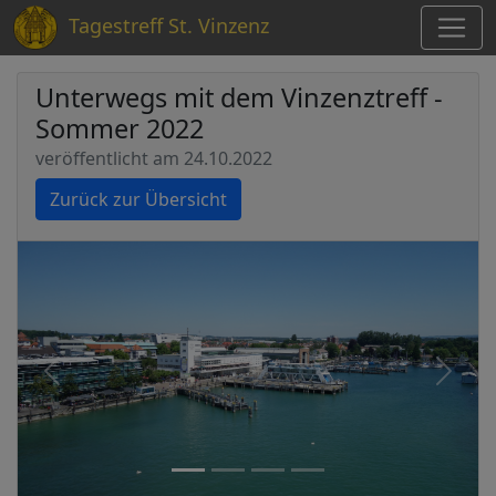
Tagestreff St. Vinzenz
Unterwegs mit dem Vinzenztreff -
Sommer 2022
veröffentlicht am 24.10.2022
Zurück zur Übersicht
Zurück
Nächs